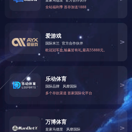
国内案例
国外案例
关于我们

关于我们
进一步了解

公司简介
企业文化
荣誉资质
发展历程
合作品牌
XINGKONG.COM-星空（中国）